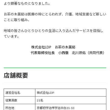
より顕著なものとなりました。
お茶の木薬局は医療の枠にとらわれず、介護、地域支援など新しい
ことに取り組み、
地域の皆さんひとりひとりの生活に入り込んだサービスを目指し
ています。
株式会社LDP お茶の木薬局
代表取締役社長 小西徹 北川昂佑（共同代表）
店舗概要
運営会社名
株式会社LDP
従業員数
21名
所在地
京都府宇治市宇治半白31-10