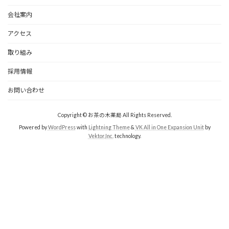
会社案内
アクセス
取り組み
採用情報
お問い合わせ
Copyright © お茶の木薬局 All Rights Reserved.
Powered by
WordPress
with
Lightning Theme
&
VK All in One Expansion Unit
by
Vektor,Inc.
technology.