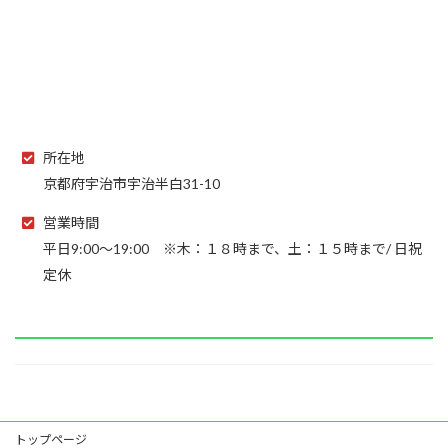
所在地
京都府宇治市宇治半白31-10
営業時間
平日9:00～19:00 ※木：１８時まで、土：１５時まで/ 日祝
定休
トップページ